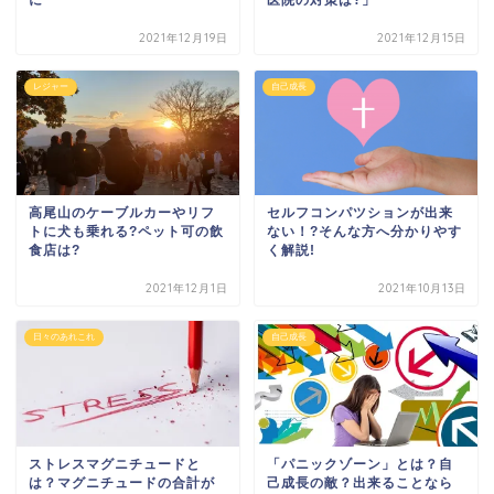
2021年12月19日
2021年12月15日
レジャー
自己成長
高尾山のケーブルカーやリフ
セルフコンパツションが出来
トに犬も乗れる?ペット可の飲
ない！?そんな方へ分かりやす
食店は?
く解説!
2021年12月1日
2021年10月13日
日々のあれこれ
自己成長
ストレスマグニチュードと
「パニックゾーン」とは？自
は？マグニチュードの合計が
己成長の敵？出来ることなら