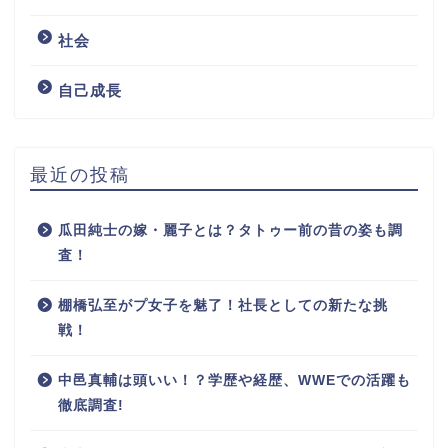
社会
自己成長
最近の投稿
瓜田純士の嫁・麗子とは？タトゥー前の昔の姿も調
査！
棚橋弘至がプ女子を魅了！社長としての新たな挑
戦！
中邑真輔は頭いい！？学歴や経歴、WWEでの活躍も
徹底調査!