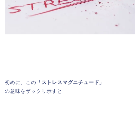
初めに、この
「ストレスマグニチュード」
の意味をザックリ示すと